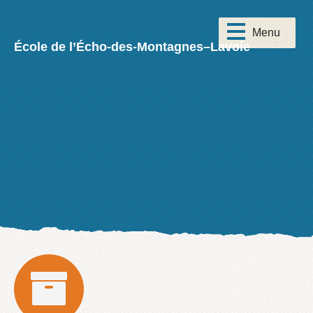
École de l’Écho-des-Montagnes–Lavoie