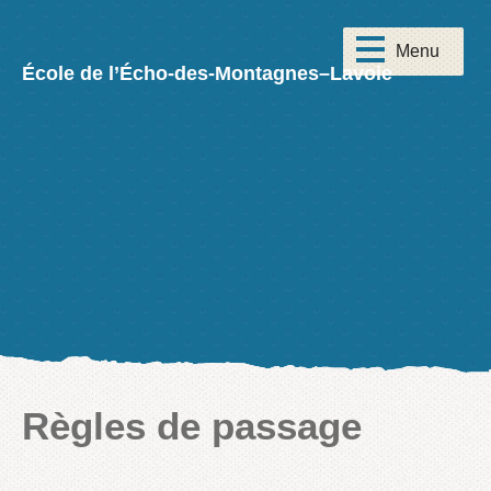
École de l’Écho-des-Montagnes–Lavoie
Règles de passage