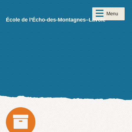
École de l’Écho-des-Montagnes–Lavoie