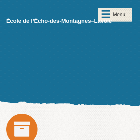
École de l’Écho-des-Montagnes–Lavoie