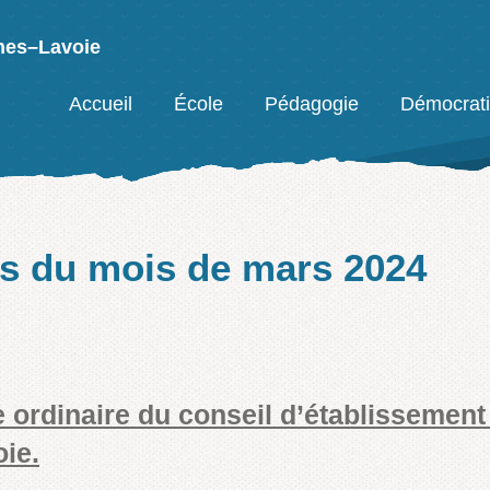
nes–Lavoie
Facebook
Accueil
École
Pédagogie
Démocrat
es du mois de
mars 2024
e ordinaire du conseil d’établissement 
ie.