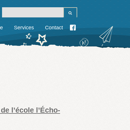
ie
Services
Contact
de l’école l’Écho-