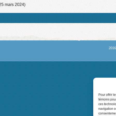
25 mars 2024)
2016
Pour offrir 
témoins pour
ces technolo
navigation ou
consentement