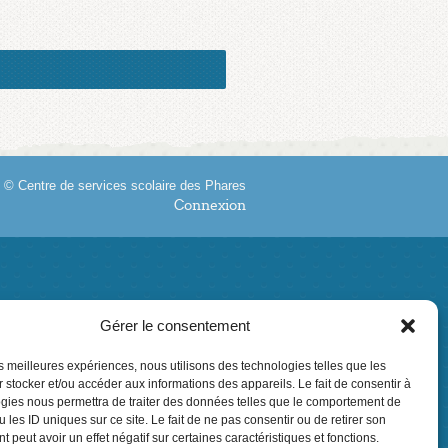
 © Centre de services scolaire des Phares
Connexion
Gérer le consentement
les meilleures expériences, nous utilisons des technologies telles que les
 stocker et/ou accéder aux informations des appareils. Le fait de consentir à
gies nous permettra de traiter des données telles que le comportement de
 les ID uniques sur ce site. Le fait de ne pas consentir ou de retirer son
 peut avoir un effet négatif sur certaines caractéristiques et fonctions.