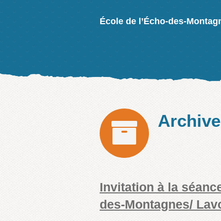
École de l’Écho-des-Montag
Archiv
Invitation à la séanc
des-Montagnes/ Lavo