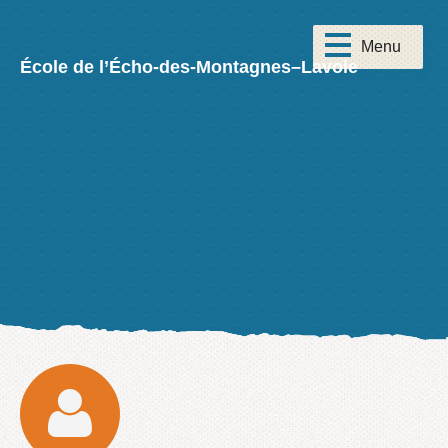
École de l’Écho-des-Montagnes–Lavoie