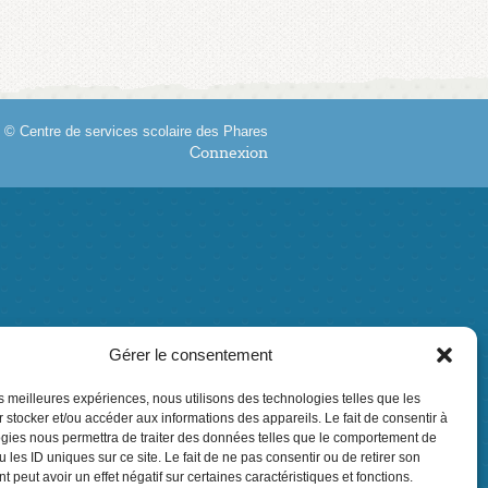
 © Centre de services scolaire des Phares
Connexion
Gérer le consentement
les meilleures expériences, nous utilisons des technologies telles que les
 stocker et/ou accéder aux informations des appareils. Le fait de consentir à
gies nous permettra de traiter des données telles que le comportement de
 les ID uniques sur ce site. Le fait de ne pas consentir ou de retirer son
 peut avoir un effet négatif sur certaines caractéristiques et fonctions.