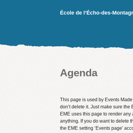
École de l’Écho-des-Montag
Agenda
This page is used by Events Made E
don’t delete it. Just make sure the
EME uses this page to render any 
anything. If you do want to delete
the EME setting ‘Events page’ acco