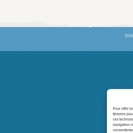
2016
Pour offrir 
témoins pour
ces technolo
navigation ou
consentement